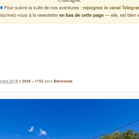
Pour suivre la suite de nos aventures :
rejoignez le canal Telegr
nscrivez-vous à la newsletter
en bas de cette page
— elle, est bien v
 mars 2018
à
2048 × 1152
dans
Bienvenue