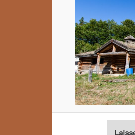
Laiss