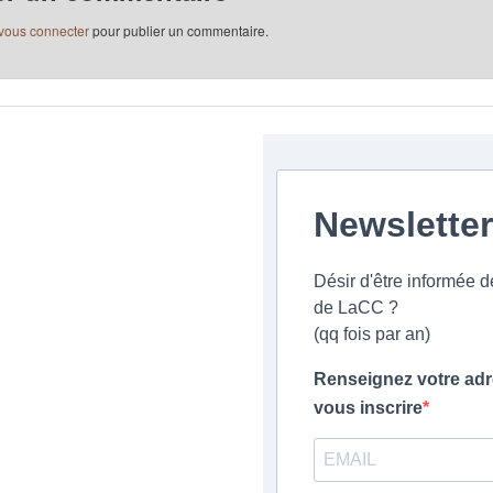
vous connecter
pour publier un commentaire.
Newslette
Désir d'être informée 
de LaCC ?
(qq fois par an)
Renseignez votre adr
vous inscrire