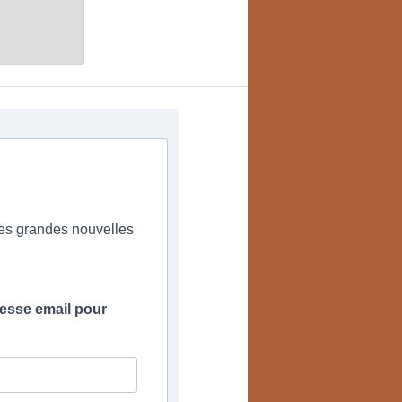
r
des grandes nouvelles
esse email pour